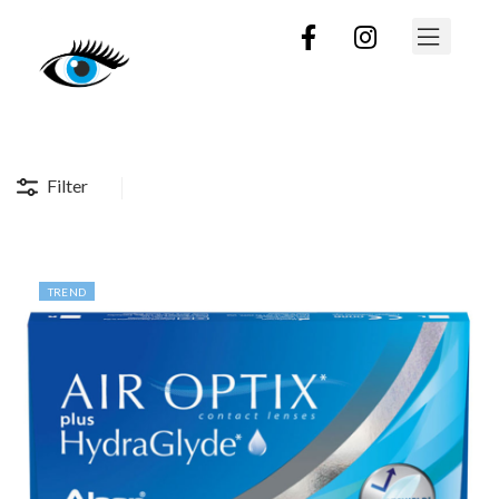
Filter
TREND