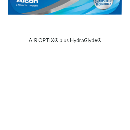
AIR OPTIX® plus HydraGlyde®